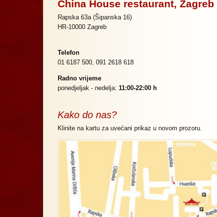
China House restaurant, Zagreb
Rapska 63a (Šipanska 16)
HR-10000 Zagreb
Telefon
01 6187 500, 091 2618 618
Radno vrijeme
ponedjeljak - nedelja:
11:00-22:00
h
Kako do nas?
Klinite na kartu za uvećani prikaz u novom prozoru.